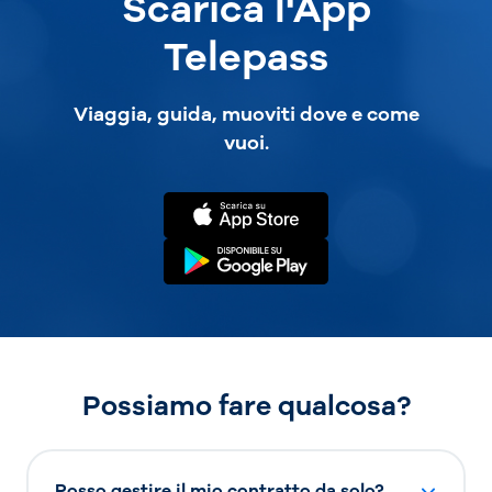
Scarica l'App
Telepass
Viaggia, guida, muoviti dove e come
vuoi.
Possiamo fare qualcosa?
Posso gestire il mio contratto da solo?