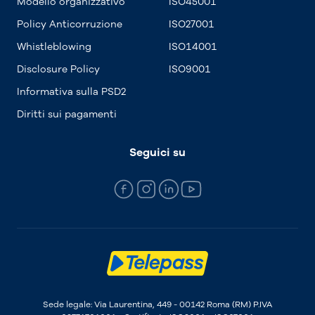
Modello organizzativo
ISO45001
Policy Anticorruzione
ISO27001
Whistleblowing
ISO14001
Disclosure Policy
ISO9001
Informativa sulla PSD2
Diritti sui pagamenti
Seguici su
Sede legale: Via Laurentina, 449 - 00142 Roma (RM) P.IVA