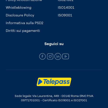
Whistleblowing
ISO14001
Disclosure Policy
ISO9001
Informativa sulla PSD2
Diritti sui pagamenti
Seguici su
Sede legale: Via Laurentina, 449 - 00142 Roma (RM) P.IVA
09771701001 - Certificato ISO9001 e ISO27001