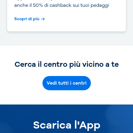
anche il 50% di cashback sui tuoi pedaggi
Scopri di più
Cerca il centro più vicino a te
Vedi tutti i centri
Scarica l'App