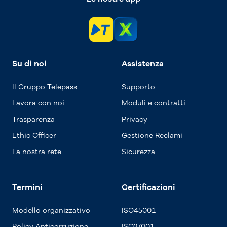
Su di noi
Assistenza
Il Gruppo Telepass
Supporto
Lavora con noi
Moduli e contratti
Trasparenza
Privacy
Ethic Officer
Gestione Reclami
La nostra rete
Sicurezza
Termini
Certificazioni
Modello organizzativo
ISO45001
Policy Anticorruzione
ISO27001