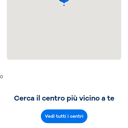
0
Cerca il centro più vicino a te
Vedi tutti i centri