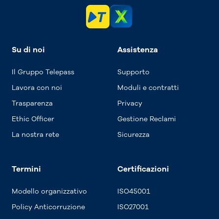
Su di noi
Assistenza
Il Gruppo Telepass
Supporto
Lavora con noi
Moduli e contratti
Trasparenza
Privacy
Ethic Officer
Gestione Reclami
La nostra rete
Sicurezza
Termini
Certificazioni
Modello organizzativo
ISO45001
Policy Anticorruzione
ISO27001