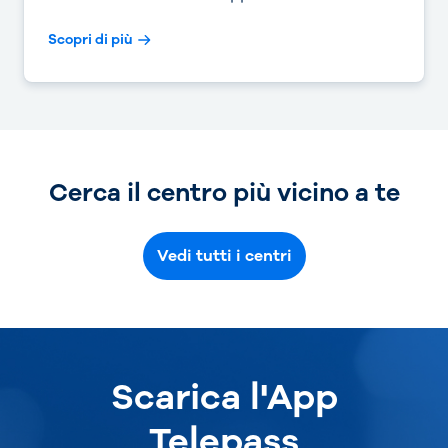
Scopri di più
Cerca il centro più vicino a te
Vedi tutti i centri
Scarica l'App
Telepass