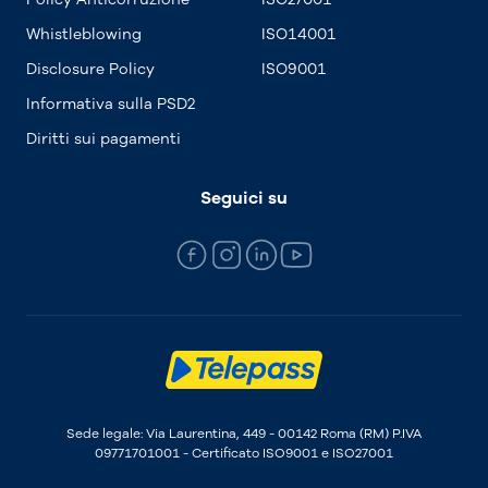
Whistleblowing
ISO14001
Disclosure Policy
ISO9001
Informativa sulla PSD2
Diritti sui pagamenti
Seguici su
Sede legale: Via Laurentina, 449 - 00142 Roma (RM) P.IVA
09771701001 - Certificato ISO9001 e ISO27001