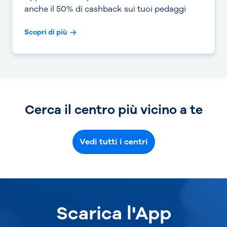
anche il 50% di cashback sui tuoi pedaggi
Scopri di più
Cerca il centro più vicino a te
Vedi tutti i centri
Scarica l'App