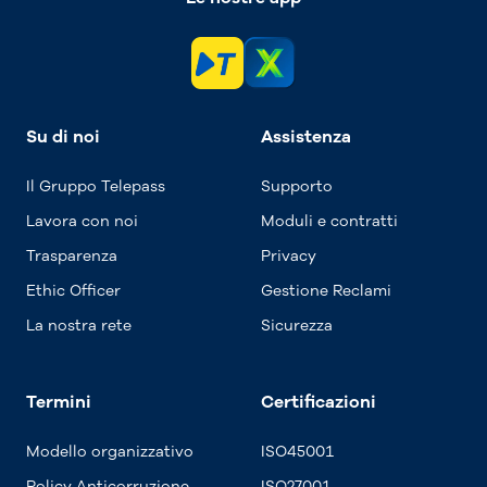
Su di noi
Assistenza
Il Gruppo Telepass
Supporto
Lavora con noi
Moduli e contratti
Trasparenza
Privacy
Ethic Officer
Gestione Reclami
La nostra rete
Sicurezza
Termini
Certificazioni
Modello organizzativo
ISO45001
Policy Anticorruzione
ISO27001