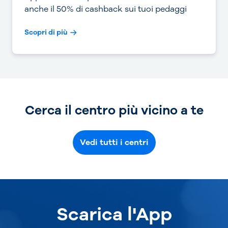
anche il 50% di cashback sui tuoi pedaggi
Scopri di più
Cerca il centro più vicino a te
Vedi tutti i centri
Scarica l'App