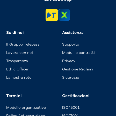
Su di noi
Assistenza
Il Gruppo Telepass
Supporto
Lavora con noi
Moduli e contratti
Trasparenza
Privacy
Ethic Officer
Gestione Reclami
La nostra rete
Sicurezza
Termini
Certificazioni
Modello organizzativo
ISO45001
Policy Anticorruzione
ISO27001