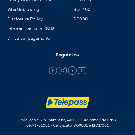
Whistleblowing
ISO14001
Disclosure Policy
ISO9001
Informativa sulla PSD2
Diritti sui pagamenti
Seguici su
Sede legale: Via Laurentina, 449 - 00142 Roma (RM) P.IVA
09771701001 - Certificato ISO9001 e ISO27001