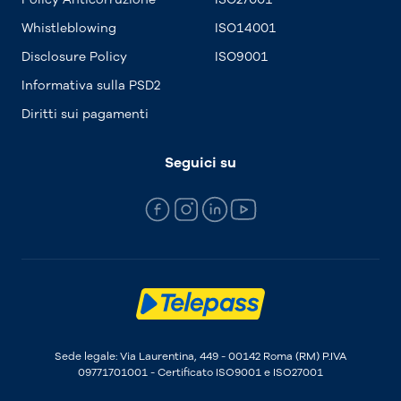
Whistleblowing
ISO14001
Disclosure Policy
ISO9001
Informativa sulla PSD2
Diritti sui pagamenti
Seguici su
Sede legale: Via Laurentina, 449 - 00142 Roma (RM) P.IVA
09771701001 - Certificato ISO9001 e ISO27001