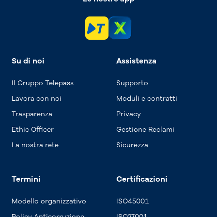
Su di noi
Assistenza
Il Gruppo Telepass
Supporto
Lavora con noi
Moduli e contratti
Trasparenza
Privacy
Ethic Officer
Gestione Reclami
La nostra rete
Sicurezza
Termini
Certificazioni
Modello organizzativo
ISO45001
Policy Anticorruzione
ISO27001