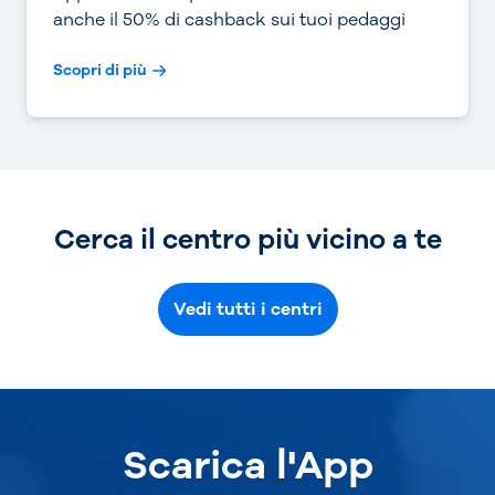
anche il 50% di cashback sui tuoi pedaggi
Scopri di più
Cerca il centro più vicino a te
Vedi tutti i centri
Scarica l'App