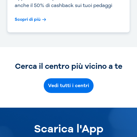
anche il 50% di cashback sui tuoi pedaggi
Scopri di più
Cerca il centro più vicino a te
Vedi tutti i centri
Scarica l'App