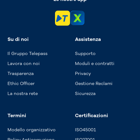
Su di noi
Assistenza
Il Gruppo Telepass
Supporto
Lavora con noi
Moduli e contratti
Trasparenza
Privacy
Ethic Officer
Gestione Reclami
La nostra rete
Sicurezza
Termini
Certificazioni
Modello organizzativo
ISO45001
Policy Anticorruzione
ISO27001