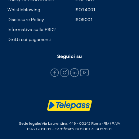
Whistleblowing
ISO14001
Disclosure Policy
ISO9001
Informativa sulla PSD2
Diritti sui pagamenti
Seguici su
Sede legale: Via Laurentina, 449 - 00142 Roma (RM) P.IVA
09771701001 - Certificato ISO9001 e ISO27001