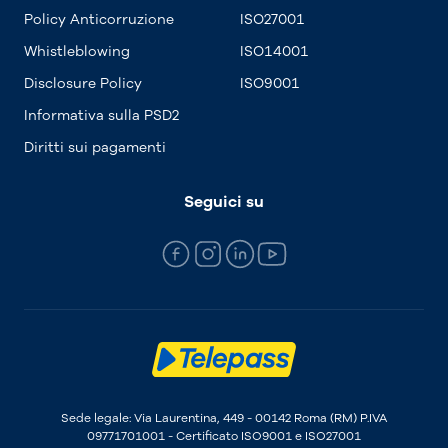
Policy Anticorruzione
ISO27001
Whistleblowing
ISO14001
Disclosure Policy
ISO9001
Informativa sulla PSD2
Diritti sui pagamenti
Seguici su
Sede legale: Via Laurentina, 449 - 00142 Roma (RM) P.IVA
09771701001 - Certificato ISO9001 e ISO27001