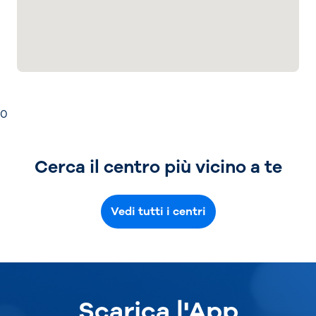
0
Cerca il centro più vicino a te
Vedi tutti i centri
Scarica l'App