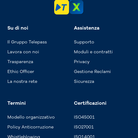
Su di noi
Assistenza
Il Gruppo Telepass
Supporto
Lavora con noi
Moduli e contratti
Trasparenza
Privacy
Ethic Officer
Gestione Reclami
La nostra rete
Sicurezza
Termini
Certificazioni
Modello organizzativo
ISO45001
Policy Anticorruzione
ISO27001
Whistleblowing
ISO14001