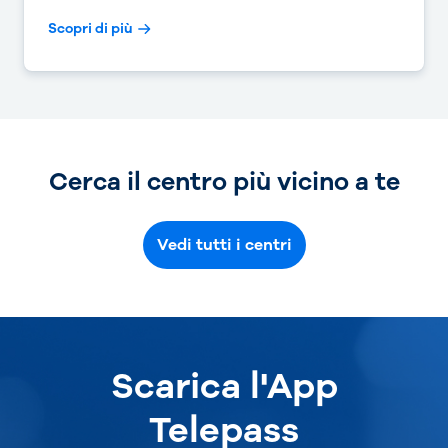
Scopri di più
Cerca il centro più vicino a te
Vedi tutti i centri
Scarica l'App
Telepass