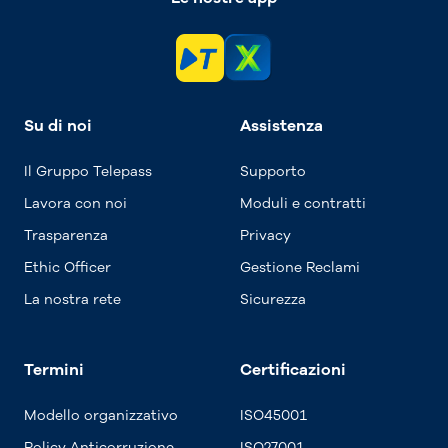
Su di noi
Assistenza
Il Gruppo Telepass
Supporto
Lavora con noi
Moduli e contratti
Trasparenza
Privacy
Ethic Officer
Gestione Reclami
La nostra rete
Sicurezza
Termini
Certificazioni
Modello organizzativo
ISO45001
Policy Anticorruzione
ISO27001