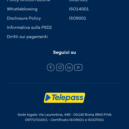
Whistleblowing
ISO14001
Disclosure Policy
ISO9001
Informativa sulla PSD2
Diritti sui pagamenti
Seguici su
Sede legale: Via Laurentina, 449 - 00142 Roma (RM) P.IVA
09771701001 - Certificato ISO9001 e ISO27001