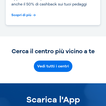
anche il 50% di cashback sui tuoi pedaggi
Scopri di più
Cerca il centro più vicino a te
Vedi tutti i centri
Scarica l'App