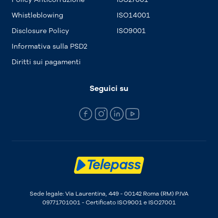
Whistleblowing
ISO14001
Disclosure Policy
ISO9001
Informativa sulla PSD2
Diritti sui pagamenti
Seguici su
Sede legale: Via Laurentina, 449 - 00142 Roma (RM) P.IVA
09771701001 - Certificato ISO9001 e ISO27001