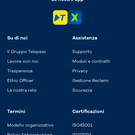
Su di noi
Assistenza
Il Gruppo Telepass
Supporto
Lavora con noi
Moduli e contratti
Trasparenza
Privacy
Ethic Officer
Gestione Reclami
La nostra rete
Sicurezza
Termini
Certificazioni
Modello organizzativo
ISO45001
Policy Anticorruzione
ISO27001