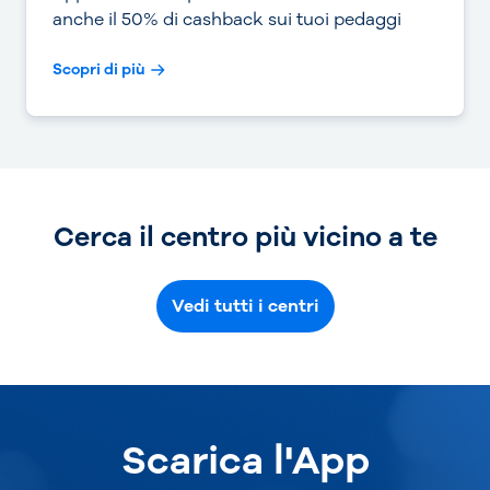
anche il 50% di cashback sui tuoi pedaggi
Scopri di più
Cerca il centro più vicino a te
Vedi tutti i centri
Scarica l'App