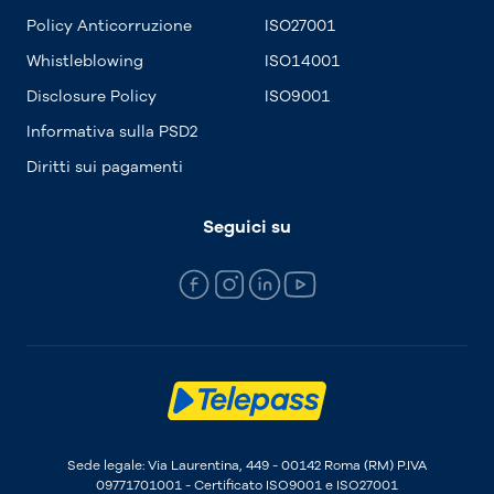
Policy Anticorruzione
ISO27001
Whistleblowing
ISO14001
Disclosure Policy
ISO9001
Informativa sulla PSD2
Diritti sui pagamenti
Seguici su
Sede legale: Via Laurentina, 449 - 00142 Roma (RM) P.IVA
09771701001 - Certificato ISO9001 e ISO27001