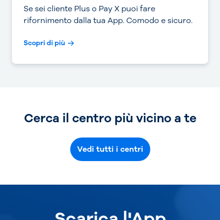
Se sei cliente Plus o Pay X puoi fare
rifornimento dalla tua App. Comodo e sicuro.
Scopri di più
Cerca il centro più vicino a te
Vedi tutti i centri
Scarica l'App