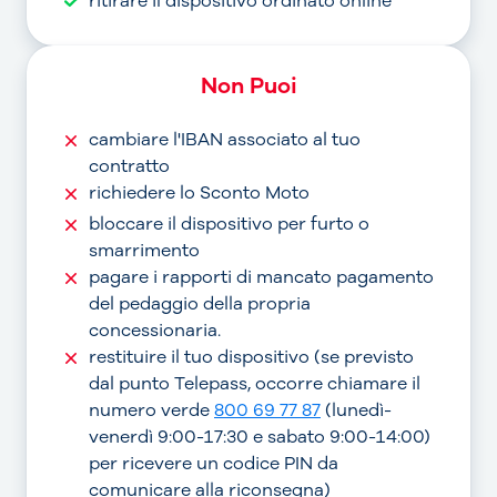
ritirare il dispositivo ordinato online
Non Puoi
cambiare l'IBAN associato al tuo
contratto
richiedere lo Sconto Moto
bloccare il dispositivo per furto o
smarrimento
pagare i rapporti di mancato pagamento
del pedaggio della propria
concessionaria.
restituire il tuo dispositivo (se previsto
dal punto Telepass, occorre chiamare il
numero verde
800 69 77 87
(lunedì-
venerdì 9:00-17:30 e sabato 9:00-14:00)
per ricevere un codice PIN da
comunicare alla riconsegna)