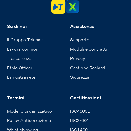
Su di noi
Assistenza
Il Gruppo Telepass
Supporto
Lavora con noi
Moduli e contratti
Trasparenza
Privacy
Ethic Officer
Gestione Reclami
La nostra rete
Sicurezza
Termini
Certificazioni
Modello organizzativo
ISO45001
Policy Anticorruzione
ISO27001
Whistleblowing
ISO14001