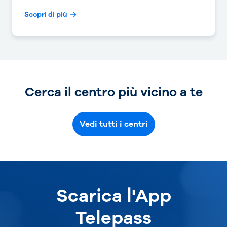
Scopri di più
Cerca il centro più vicino a te
Vedi tutti i centri
Scarica l'App
Telepass