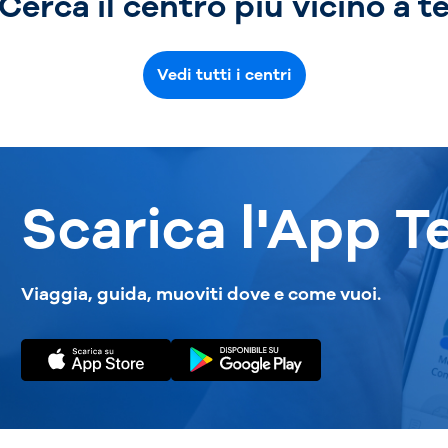
Cerca il centro più vicino a t
Vedi tutti i centri
Scarica l'App T
Viaggia, guida, muoviti dove e come vuoi.