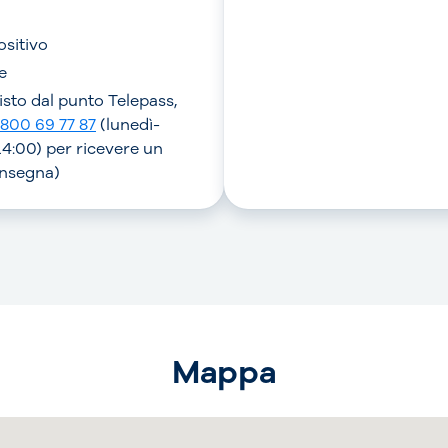
ositivo
e
visto dal punto Telepass,
800 69 77 87
(lunedì-
4:00) per ricevere un
onsegna)
Mappa