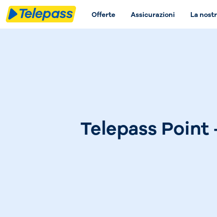
Offerte
Assicurazioni
La nostr
Telepass Point