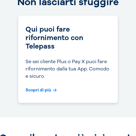
Non lasciarti sfuggire
Qui puoi fare
rifornimento con
Telepass
Se sei cliente Plus o Pay X puoi fare
rifornimento dalla tua App. Comodo
e sicuro.
Scopri di più