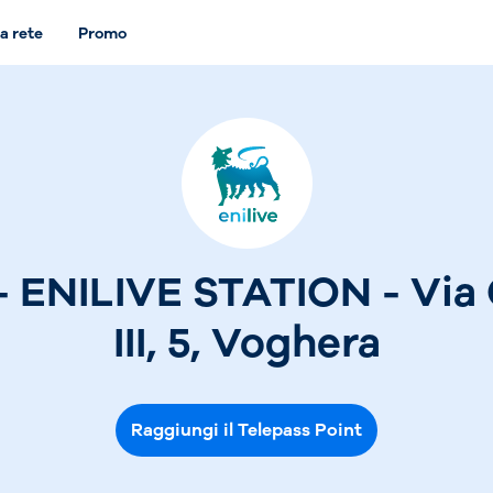
a rete
Promo
 - ENILIVE STATION - Via
III, 5, Voghera
Raggiungi il Telepass Point