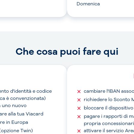
Domenica
Che cosa puoi fare qui
nto d'identità e codice
cambiare l'IBAN assoc
anca è convenzionata)
richiedere lo Sconto 
on uno nuovo
bloccare il dispositiv
are alla tua Viacard
pagare i rapporti di 
are in Europa
propria concessionari
 (opzione Twin)
attivare il servizio A