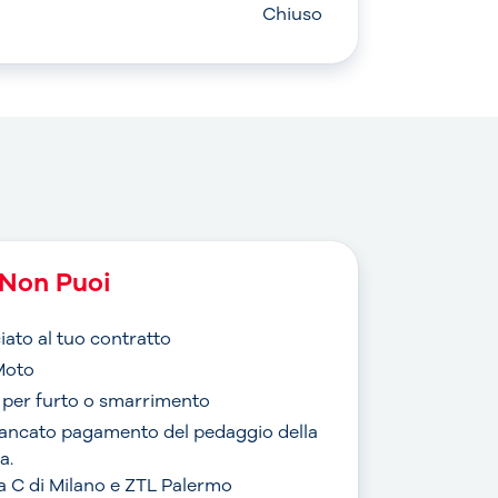
Chiuso
Non Puoi
iato al tuo contratto
Moto
o per furto o smarrimento
mancato pagamento del pedaggio della
a.
rea C di Milano e ZTL Palermo