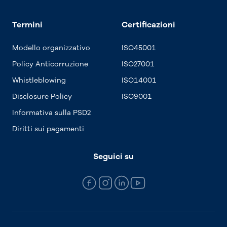
Termini
Certificazioni
Modello organizzativo
ISO45001
Policy Anticorruzione
ISO27001
Whistleblowing
ISO14001
Disclosure Policy
ISO9001
Informativa sulla PSD2
Diritti sui pagamenti
Seguici su