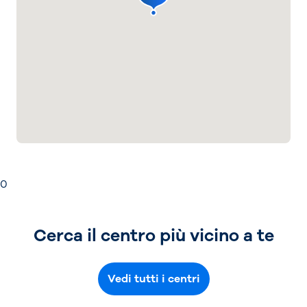
0
Cerca il centro più vicino a te
Vedi tutti i centri