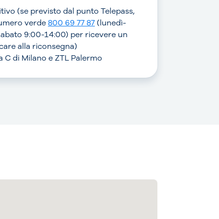
sitivo (se previsto dal punto Telepass,
numero verde
800 69 77 87
(lunedì-
sabato 9:00-14:00) per ricevere un
are alla riconsegna)
rea C di Milano e ZTL Palermo