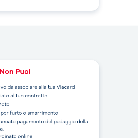
Non Puoi
ivo da associare alla tua Viacard
iato al tuo contratto
Moto
o per furto o smarrimento
mancato pagamento del pedaggio della
a.
ordinato online