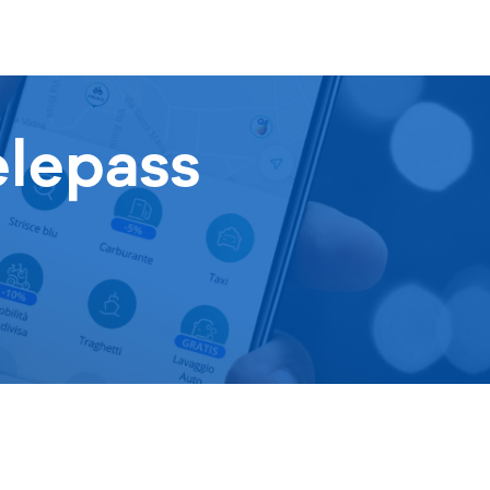
elepass