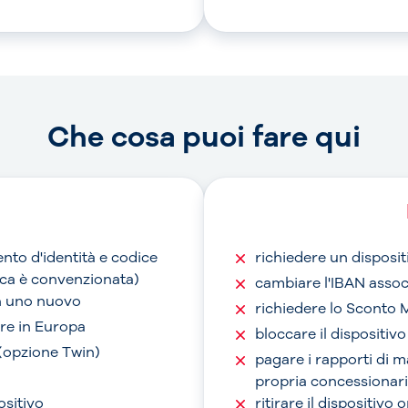
Che cosa puoi fare qui
nto d'identità e codice
richiedere un disposit
anca è convenzionata)
cambiare l'IBAN assoc
on uno nuovo
richiedere lo Sconto 
are in Europa
bloccare il dispositiv
 (opzione Twin)
pagare i rapporti di 
propria concessionari
ositivo
ritirare il dispositivo 