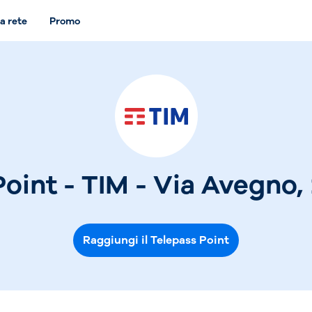
a rete
Promo
oint - TIM - Via Avegno,
Raggiungi il Telepass Point