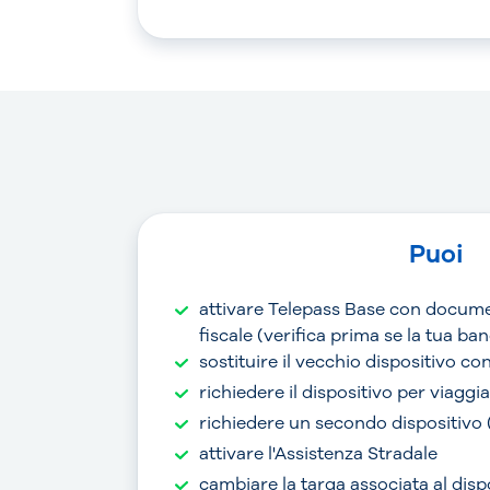
Puoi
attivare Telepass Base con docume
fiscale (verifica prima se la tua b
sostituire il vecchio dispositivo c
richiedere il dispositivo per viaggi
richiedere un secondo dispositivo
attivare l'Assistenza Stradale
cambiare la targa associata al disp