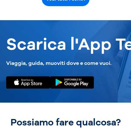
Scarica l'App T
Viaggia, guida, muoviti dove e come vuoi.
Possiamo fare qualcosa?