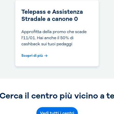
Telepass e Assistenza
Stradale a canone 0
Approfitta della promo che scade
l'11/01. Hai anche il 50% di
cashback sui tuoi pedaggi
Scopri di più
Cerca il centro più vicino a t
Vedi tutti i centri