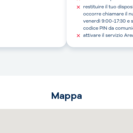
restituire il tuo dispo
occorre chiamare il 
venerdì 9:00-17:30 e 
codice PIN da comunic
attivare il servizio A
Mappa