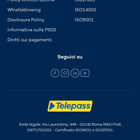
Whistleblowing
ISO14001
Disclosure Policy
ISO9001
Informativa sulla PSD2
Diritti sui pagamenti
Seguici su
Sede legale: Via Laurentina, 449 - 00142 Roma (RM) P.IVA
09771701001 - Certificato ISO9001 e ISO27001