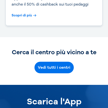
anche il 50% di cashback sui tuoi pedaggi
Scopri di più
Cerca il centro più vicino a te
Vedi tutti i centri
Scarica l'App