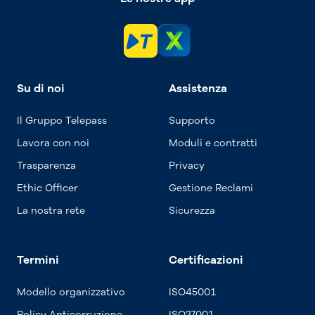
Su di noi
Assistenza
Il Gruppo Telepass
Supporto
Lavora con noi
Moduli e contratti
Trasparenza
Privacy
Ethic Officer
Gestione Reclami
La nostra rete
Sicurezza
Termini
Certificazioni
Modello organizzativo
ISO45001
Policy Anticorruzione
ISO27001