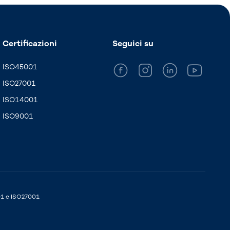
Certificazioni
Seguici su
ISO45001
ISO27001
ISO14001
ISO9001
01 e ISO27001