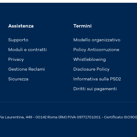
Assistenza
Termini
Supporto
Modello organizzativo
Moduli e contratti
Policy Anticorruzione
Privacy
Whistleblowing
Gestione Reclami
Disclosure Policy
Sicurezza
Informativa sulla PSD2
Diritti sui pagamenti
 Via Laurentina, 449 - 00142 Roma (RM) P.IVA 09771701001 - Certificato ISO90