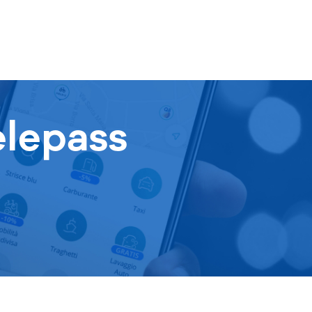
elepass