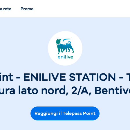
a rete
Promo
int - ENILIVE STATION - T
ura lato nord, 2/A, Bentiv
Raggiungi il Telepass Point