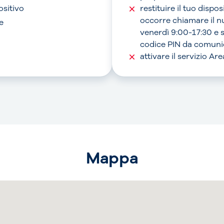
ositivo
restituire il tuo dispo
occorre chiamare il 
e
venerdì 9:00-17:30 e 
codice PIN da comunic
attivare il servizio A
Mappa