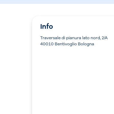
Info
Traversale di pianura lato nord, 2/A
40010 Bentivoglio Bologna