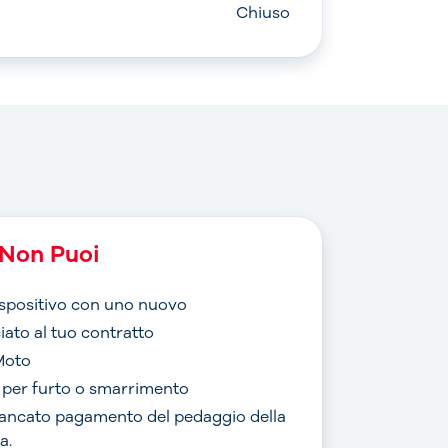
Chiuso
Non Puoi
dispositivo con uno nuovo
iato al tuo contratto
Moto
o per furto o smarrimento
mancato pagamento del pedaggio della
a.