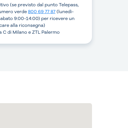
sitivo (se previsto dal punto Telepass,
numero verde
800 69 77 87
(lunedì-
sabato 9:00-14:00) per ricevere un
are alla riconsegna)
rea C di Milano e ZTL Palermo