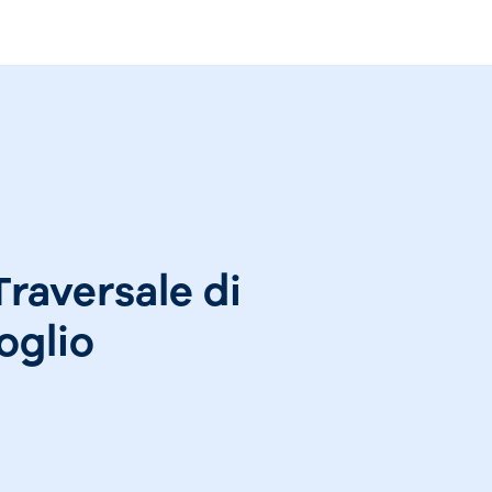
raversale di
oglio