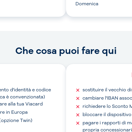
Domenica
Che cosa puoi fare qui
nto d'identità e codice
sostituire il vecchio 
anca è convenzionata)
cambiare l'IBAN assoc
are alla tua Viacard
richiedere lo Sconto 
are in Europa
bloccare il dispositiv
 (opzione Twin)
pagare i rapporti di 
propria concessionari