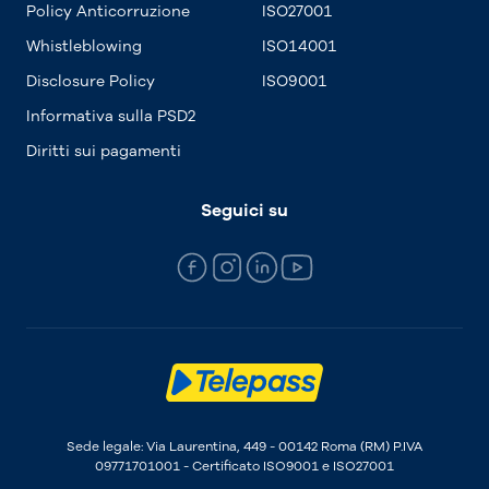
Policy Anticorruzione
ISO27001
Whistleblowing
ISO14001
Disclosure Policy
ISO9001
Informativa sulla PSD2
Diritti sui pagamenti
Seguici su
Sede legale: Via Laurentina, 449 - 00142 Roma (RM) P.IVA
09771701001 - Certificato ISO9001 e ISO27001