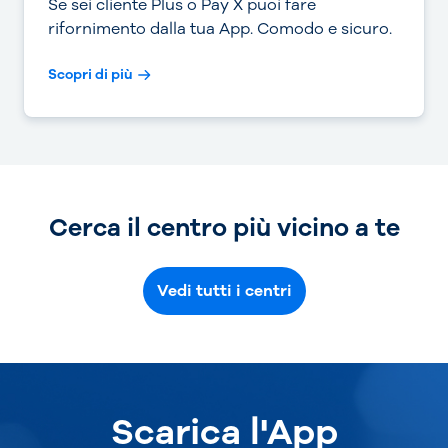
Se sei cliente Plus o Pay X puoi fare
rifornimento dalla tua App. Comodo e sicuro.
Scopri di più
Cerca il centro più vicino a te
Vedi tutti i centri
Scarica l'App