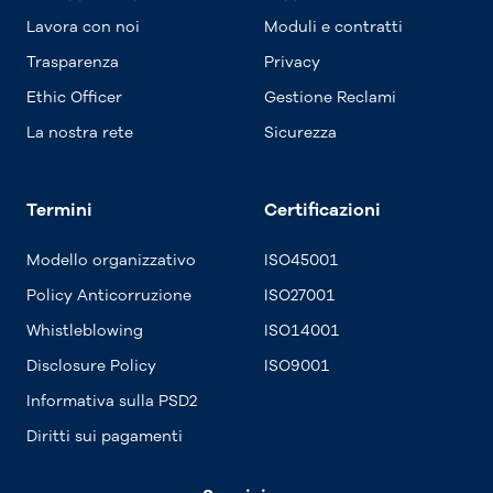
Lavora con noi
Moduli e contratti
Trasparenza
Privacy
Ethic Officer
Gestione Reclami
La nostra rete
Sicurezza
Termini
Certificazioni
Modello organizzativo
ISO45001
Policy Anticorruzione
ISO27001
Whistleblowing
ISO14001
Disclosure Policy
ISO9001
Informativa sulla PSD2
Diritti sui pagamenti