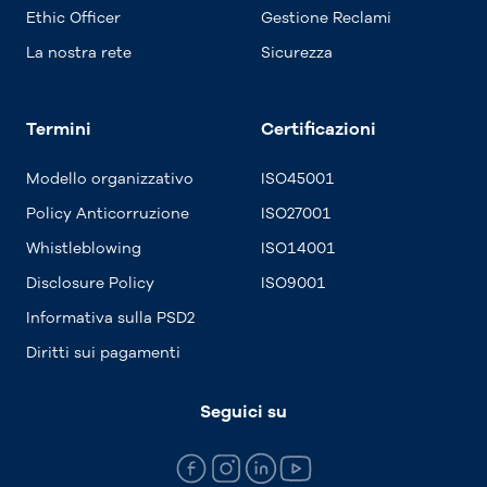
Ethic Officer
Gestione Reclami
La nostra rete
Sicurezza
Termini
Certificazioni
Modello organizzativo
ISO45001
Policy Anticorruzione
ISO27001
Whistleblowing
ISO14001
Disclosure Policy
ISO9001
Informativa sulla PSD2
Diritti sui pagamenti
Seguici su