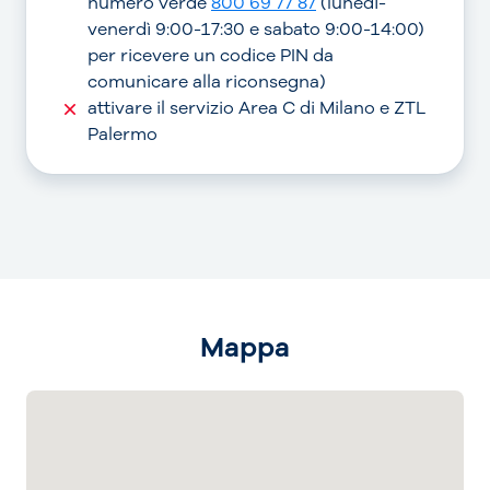
numero verde
800 69 77 87
(lunedì-
venerdì 9:00-17:30 e sabato 9:00-14:00)
per ricevere un codice PIN da
comunicare alla riconsegna)
attivare il servizio Area C di Milano e ZTL
Palermo
Mappa