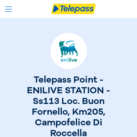
Telepass Point -
ENILIVE STATION -
Ss113 Loc. Buon
Fornello, Km205,
Campofelice Di
Roccella