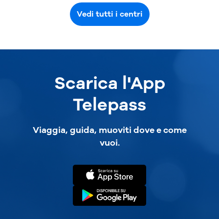
Vedi tutti i centri
Scarica l'App
Telepass
Viaggia, guida, muoviti dove e come
vuoi.