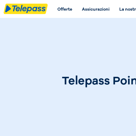
Offerte
Assicurazioni
La nostr
Telepass Poin