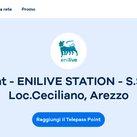
a rete
Promo
t - ENILIVE STATION - S.
Loc.Ceciliano, Arezzo
Raggiungi il Telepass Point