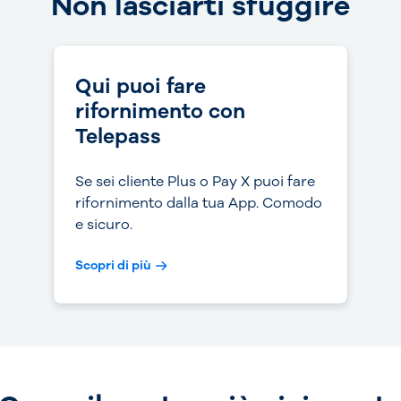
Non lasciarti sfuggire
Qui puoi fare
rifornimento con
Telepass
Se sei cliente Plus o Pay X puoi fare
rifornimento dalla tua App. Comodo
e sicuro.
Scopri di più