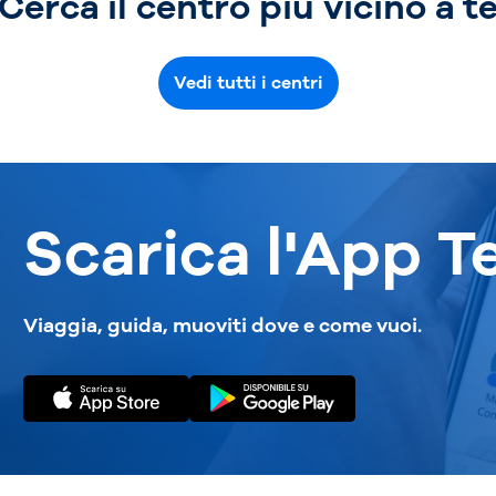
Cerca il centro più vicino a t
Vedi tutti i centri
Scarica l'App T
Viaggia, guida, muoviti dove e come vuoi.