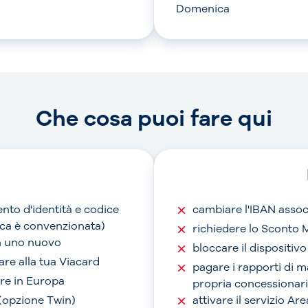
Domenica
Che cosa puoi fare qui
nto d'identità e codice
cambiare l'IBAN assoc
anca è convenzionata)
richiedere lo Sconto 
on uno nuovo
bloccare il dispositiv
are alla tua Viacard
pagare i rapporti di 
are in Europa
propria concessionari
 (opzione Twin)
attivare il servizio A