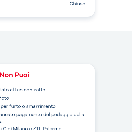
Chiuso
Non Puoi
iato al tuo contratto
Moto
o per furto o smarrimento
mancato pagamento del pedaggio della
a.
rea C di Milano e ZTL Palermo