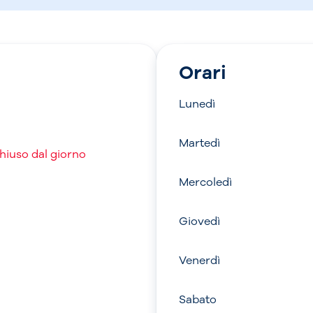
Orari
Lunedì
Martedì
chiuso dal giorno
Mercoledì
Giovedì
Venerdì
Sabato