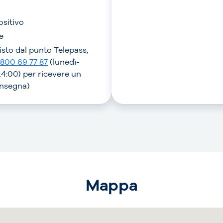
ositivo
e
visto dal punto Telepass,
800 69 77 87
(lunedì-
4:00) per ricevere un
onsegna)
Mappa