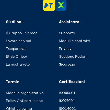
Su di noi
Assistenza
Il Gruppo Telepass
Supporto
Lavora con noi
Moduli e contratti
Trasparenza
Privacy
Ethic Officer
Gestione Reclami
La nostra rete
Sicurezza
Termini
Certificazioni
Modello organizzativo
ISO45001
Policy Anticorruzione
ISO27001
Whistleblowing
ISO14001