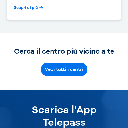
Scopri di più
Cerca il centro più vicino a te
Vedi tutti i centri
Scarica l'App
Telepass