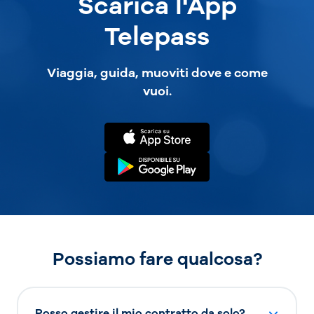
Scarica l'App
Telepass
Viaggia, guida, muoviti dove e come
vuoi.
Possiamo fare qualcosa?
Posso gestire il mio contratto da solo?