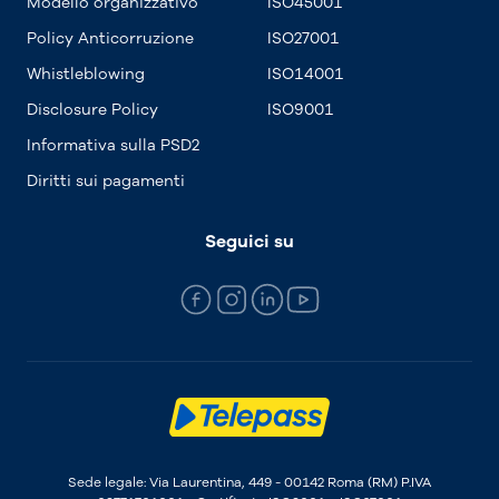
Modello organizzativo
ISO45001
Policy Anticorruzione
ISO27001
Whistleblowing
ISO14001
Disclosure Policy
ISO9001
Informativa sulla PSD2
Diritti sui pagamenti
Seguici su
Sede legale: Via Laurentina, 449 - 00142 Roma (RM) P.IVA