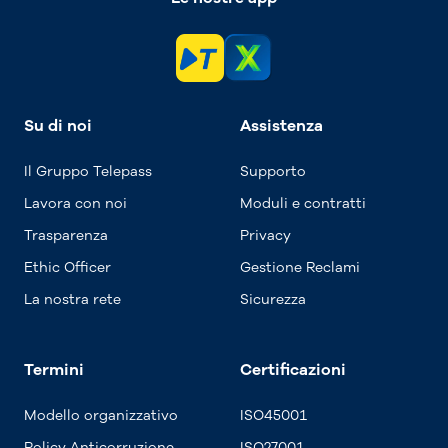
Su di noi
Assistenza
Il Gruppo Telepass
Supporto
Lavora con noi
Moduli e contratti
Trasparenza
Privacy
Ethic Officer
Gestione Reclami
La nostra rete
Sicurezza
Termini
Certificazioni
Modello organizzativo
ISO45001
Policy Anticorruzione
ISO27001