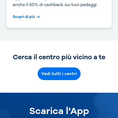
anche il 50% di cashback sui tuoi pedaggi
Scopri di più
Cerca il centro più vicino a te
Vedi tutti i centri
Scarica l'App