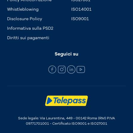
Whistleblowing
ISO14001
Disclosure Policy
ISO9001
Informativa sulla PSD2
Diritti sui pagamenti
Seguici su
Sede legale: Via Laurentina, 449 - 00142 Roma (RM) P.IVA
09771701001 - Certificato ISO9001 e ISO27001