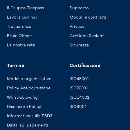
Il Gruppo Telepass
Supporto
Lavora con noi
Moduli e contratti
Trasparenza
Privacy
Ethic Officer
Gestione Reclami
La nostra rete
Sicurezza
Termini
Certificazioni
Modello organizzativo
ISO45001
Policy Anticorruzione
ISO27001
Whistleblowing
ISO14001
Disclosure Policy
ISO9001
Informativa sulla PSD2
Diritti sui pagamenti