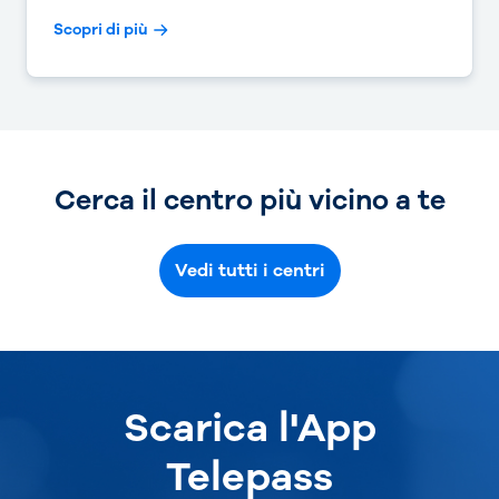
Scopri di più
Cerca il centro più vicino a te
Vedi tutti i centri
Scarica l'App
Telepass