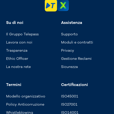
Su di noi
Assistenza
Il Gruppo Telepass
Supporto
Lavora con noi
Moduli e contratti
Trasparenza
Privacy
Ethic Officer
Gestione Reclami
La nostra rete
Sicurezza
Termini
Certificazioni
Modello organizzativo
ISO45001
Policy Anticorruzione
ISO27001
Whistleblowing
ISO14001