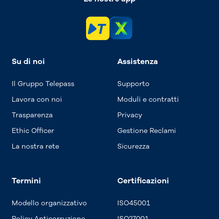
Su di noi
Assistenza
Il Gruppo Telepass
Supporto
Lavora con noi
Moduli e contratti
Trasparenza
Privacy
Ethic Officer
Gestione Reclami
La nostra rete
Sicurezza
Termini
Certificazioni
Modello organizzativo
ISO45001
Policy Anticorruzione
ISO27001