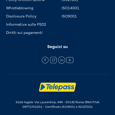
Whistleblowing
ISO14001
Disclosure Policy
ISO9001
Informativa sulla PSD2
Diritti sui pagamenti
Seguici su
Sede legale: Via Laurentina, 449 - 00142 Roma (RM) P.IVA
09771701001 - Certificato ISO9001 e ISO27001