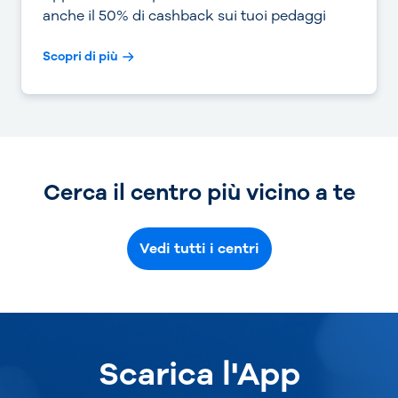
anche il 50% di cashback sui tuoi pedaggi
Scopri di più
Cerca il centro più vicino a te
Vedi tutti i centri
Scarica l'App