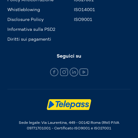
Whistleblowing
ISO14001
Disclosure Policy
ISO9001
Informativa sulla PSD2
Diritti sui pagamenti
Seguici su
Sede legale: Via Laurentina, 449 - 00142 Roma (RM) P.IVA
09771701001 - Certificato ISO9001 e ISO27001