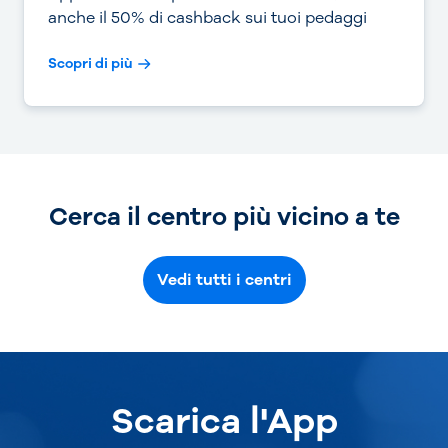
anche il 50% di cashback sui tuoi pedaggi
Scopri di più
Cerca il centro più vicino a te
Vedi tutti i centri
Scarica l'App