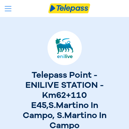
Telepass Point -
ENILIVE STATION -
Km62+110
E45,S.Martino In
Campo, S.Martino In
Campo