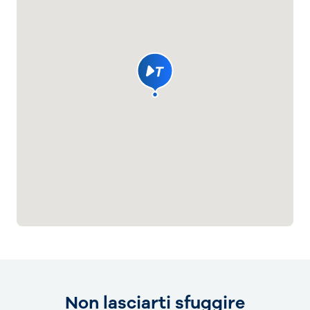
Non lasciarti sfuggire