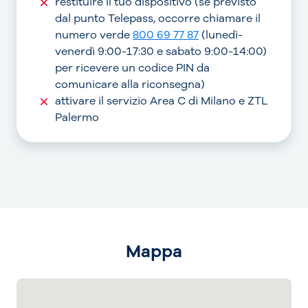
restituire il tuo dispositivo (se previsto
dal punto Telepass, occorre chiamare il
numero verde
800 69 77 87
(lunedì-
venerdì 9:00-17:30 e sabato 9:00-14:00)
per ricevere un codice PIN da
comunicare alla riconsegna)
attivare il servizio Area C di Milano e ZTL
Palermo
Mappa