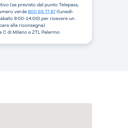
sitivo (se previsto dal punto Telepass,
numero verde
800 69 77 87
(lunedì-
sabato 9:00-14:00) per ricevere un
are alla riconsegna)
rea C di Milano e ZTL Palermo