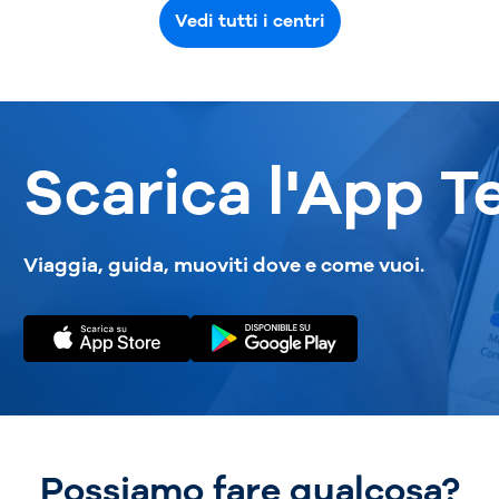
Vedi tutti i centri
Scarica l'App T
Viaggia, guida, muoviti dove e come vuoi.
Possiamo fare qualcosa?