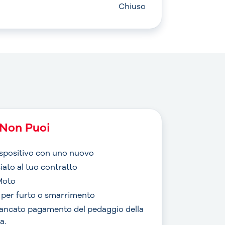
Chiuso
Non Puoi
dispositivo con uno nuovo
iato al tuo contratto
Moto
o per furto o smarrimento
mancato pagamento del pedaggio della
a.