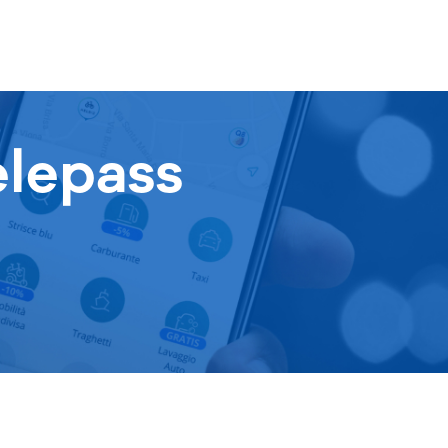
elepass