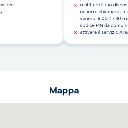
ositivo
restituire il tuo dispo
occorre chiamare il 
e
venerdì 9:00-17:30 e 
codice PIN da comunic
attivare il servizio A
Mappa