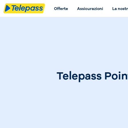
Offerte
Assicurazioni
La nostr
Telepass Poin