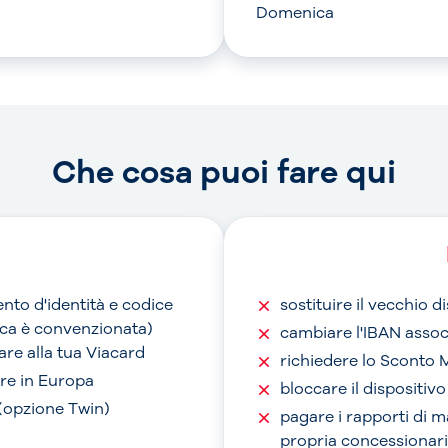
Domenica
Che cosa puoi fare qui
nto d'identità e codice
sostituire il vecchio 
anca è convenzionata)
cambiare l'IBAN assoc
are alla tua Viacard
richiedere lo Sconto 
are in Europa
bloccare il dispositiv
 (opzione Twin)
pagare i rapporti di 
propria concessionari