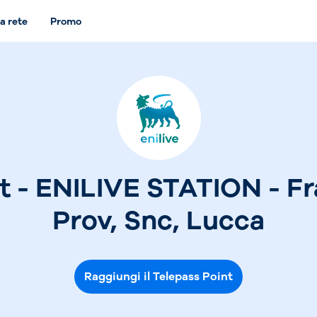
a rete
Promo
t - ENILIVE STATION - Fr
Prov, Snc, Lucca
Raggiungi il Telepass Point