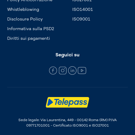
Whistleblowing
ISO14001
Disclosure Policy
ISO9001
Informativa sulla PSD2
Diritti sui pagamenti
Seguici su
Sede legale: Via Laurentina, 449 - 00142 Roma (RM) P.IVA
09771701001 - Certificato ISO9001 e ISO27001