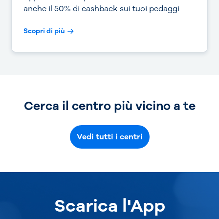
anche il 50% di cashback sui tuoi pedaggi
Scopri di più
Cerca il centro più vicino a te
Vedi tutti i centri
Scarica l'App