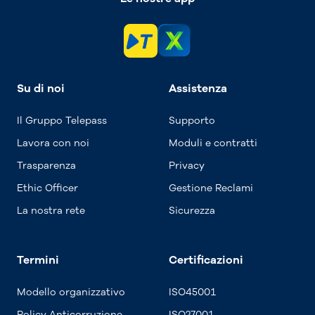
Su di noi
Assistenza
Il Gruppo Telepass
Supporto
Lavora con noi
Moduli e contratti
Trasparenza
Privacy
Ethic Officer
Gestione Reclami
La nostra rete
Sicurezza
Termini
Certificazioni
Modello organizzativo
ISO45001
Policy Anticorruzione
ISO27001