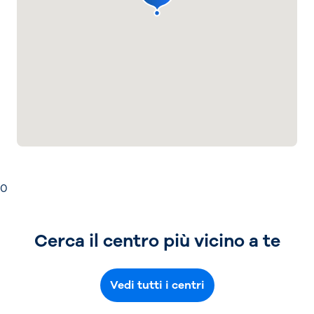
0
Cerca il centro più vicino a te
Vedi tutti i centri