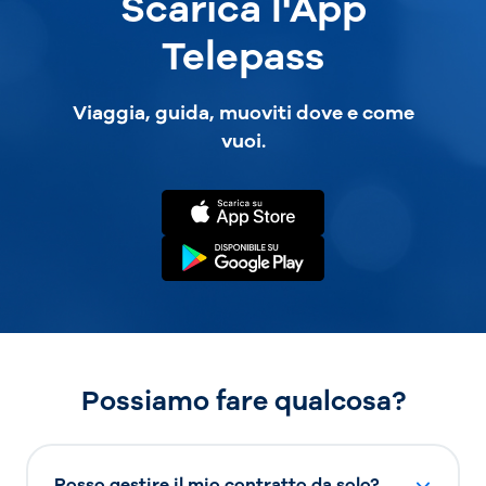
Scarica l'App
Telepass
Viaggia, guida, muoviti dove e come
vuoi.
Possiamo fare qualcosa?
Posso gestire il mio contratto da solo?