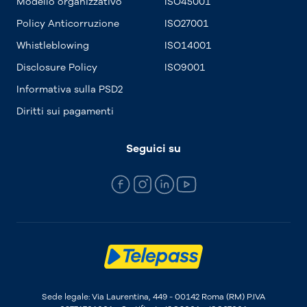
Modello organizzativo
ISO45001
Policy Anticorruzione
ISO27001
Whistleblowing
ISO14001
Disclosure Policy
ISO9001
Informativa sulla PSD2
Diritti sui pagamenti
Seguici su
Sede legale: Via Laurentina, 449 - 00142 Roma (RM) P.IVA