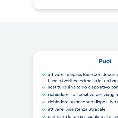
Puoi
attivare Telepass Base con docume
fiscale (verifica prima se la tua b
sostituire il vecchio dispositivo c
richiedere il dispositivo per viaggi
richiedere un secondo dispositivo
attivare l'Assistenza Stradale
cambiare la targa associata al disp