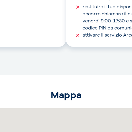
restituire il tuo dispo
occorre chiamare il 
venerdì 9:00-17:30 e 
codice PIN da comunic
attivare il servizio A
Mappa