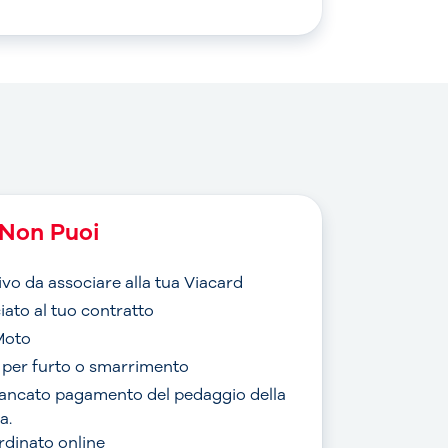
Non Puoi
ivo da associare alla tua Viacard
iato al tuo contratto
Moto
o per furto o smarrimento
mancato pagamento del pedaggio della
a.
ordinato online