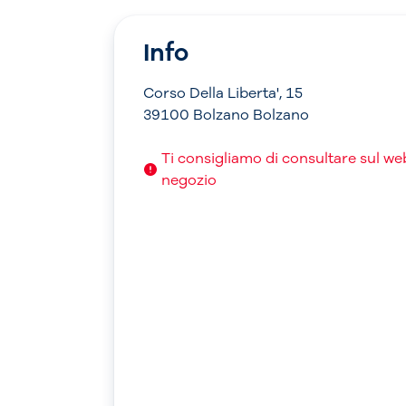
Info
Corso Della Liberta', 15
39100 Bolzano Bolzano
Ti consigliamo di consultare sul web 
negozio