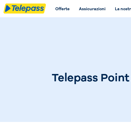
Offerte
Assicurazioni
La nostr
Telepass Point 