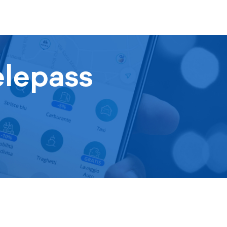
elepass