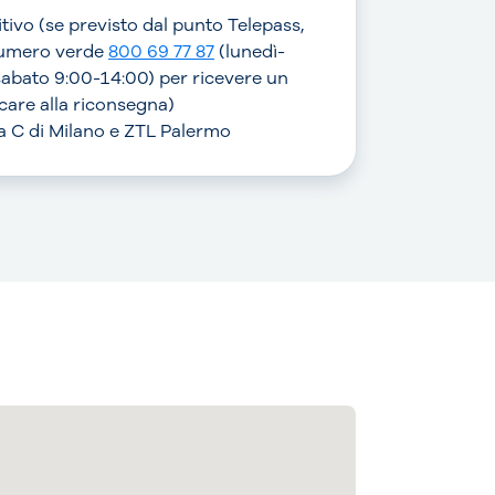
sitivo (se previsto dal punto Telepass,
numero verde
800 69 77 87
(lunedì-
sabato 9:00-14:00) per ricevere un
are alla riconsegna)
rea C di Milano e ZTL Palermo