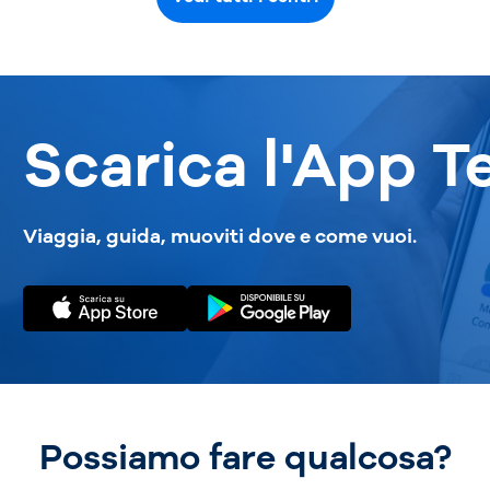
Scarica l'App T
Viaggia, guida, muoviti dove e come vuoi.
Possiamo fare qualcosa?