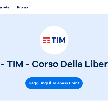
a rete
Promo
- TIM - Corso Della Liber
Raggiungi il Telepass Point