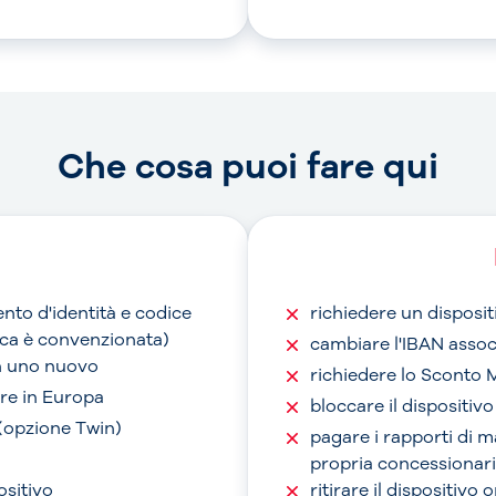
Che cosa puoi fare qui
nto d'identità e codice
richiedere un disposit
anca è convenzionata)
cambiare l'IBAN assoc
on uno nuovo
richiedere lo Sconto 
are in Europa
bloccare il dispositiv
 (opzione Twin)
pagare i rapporti di 
propria concessionari
ositivo
ritirare il dispositivo 