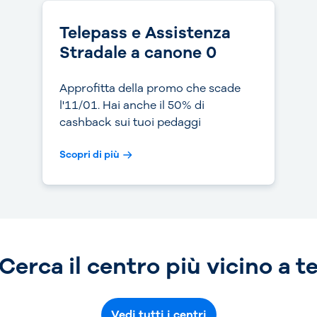
Telepass e Assistenza
Stradale a canone 0
Approfitta della promo che scade
l'11/01. Hai anche il 50% di
cashback sui tuoi pedaggi
Scopri di più
Cerca il centro più vicino a t
Vedi tutti i centri