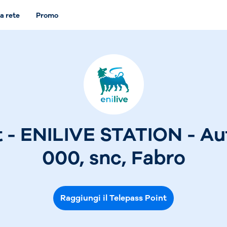
a rete
Promo
t - ENILIVE STATION - A
000, snc, Fabro
Raggiungi il Telepass Point