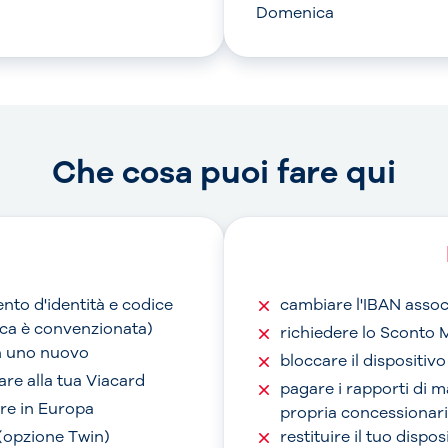
Domenica
Che cosa puoi fare qui
nto d'identità e codice
cambiare l'IBAN assoc
anca è convenzionata)
richiedere lo Sconto 
on uno nuovo
bloccare il dispositiv
are alla tua Viacard
pagare i rapporti di 
are in Europa
propria concessionari
 (opzione Twin)
restituire il tuo dispo