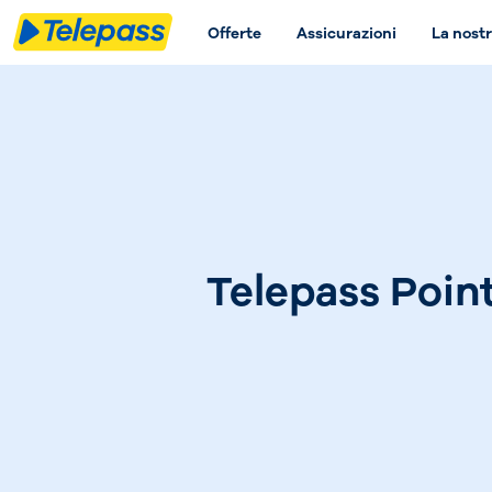
Offerte
Assicurazioni
La nostr
Telepass Poin