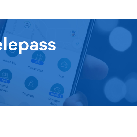
elepass