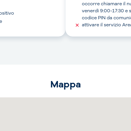
occorre chiamare il 
venerdì 9:00-17:30 e 
ositivo
codice PIN da comunic
e
attivare il servizio A
Mappa