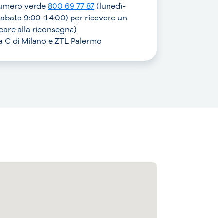
numero verde
800 69 77 87
(lunedì-
sabato 9:00-14:00) per ricevere un
are alla riconsegna)
rea C di Milano e ZTL Palermo