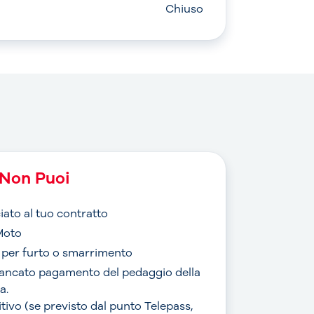
Chiuso
Non Puoi
iato al tuo contratto
Moto
o per furto o smarrimento
mancato pagamento del pedaggio della
a.
sitivo (se previsto dal punto Telepass,