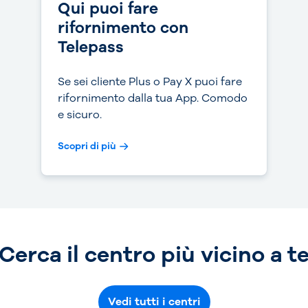
Qui puoi fare
rifornimento con
Telepass
Se sei cliente Plus o Pay X puoi fare
rifornimento dalla tua App. Comodo
e sicuro.
Scopri di più
Cerca il centro più vicino a t
Vedi tutti i centri