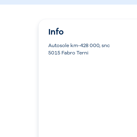
Info
Autosole km-428 000, snc
5015 Fabro Terni